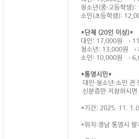
청소년(중·고등학생): 1
소인(초등학생): 12,0
*단체 (20인 이상)*
대인: 17,000원 → 1
청소년: 13,000원 → 
소인: 10,000원 → 6
*통영시민*
대인·청소년·소인 전 
신분증만 지참하시면 
*기간: 2025. 11. 1.
*위치:경남 통영시 발