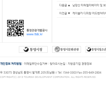
다음글 ▲
남망산 타워엘리베이터 및 보
이전글 ▼
케이블카·디피랑·어드벤처타워
개인정보 처리방침
이메일무단수집거부
찾아오시는길
지방공기업 경영정보
우.53075 경상남도 통영시 발개로 205(도남동) /
Tel.1544-3303
Fax.055-649-2804
COPYRIGHT(C) 2013 TOURISM DEVELOPMENT CORPORATION. ALL RIGHTS RESERVED.