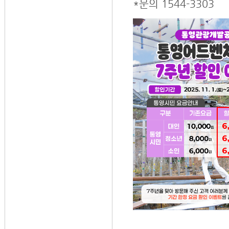
*문의 1544-3303