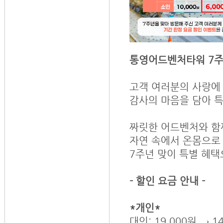
통영어드벤처타워 7주
고객 여러분의 사랑에 
감사의 마음을 담아 
짜릿한 어드벤처와 함
자연 속에서 온몸으로 
7주년 맞이 특별 혜택
- 할인 요금 안내 -
*개인*
대인: 19,000원 → 1