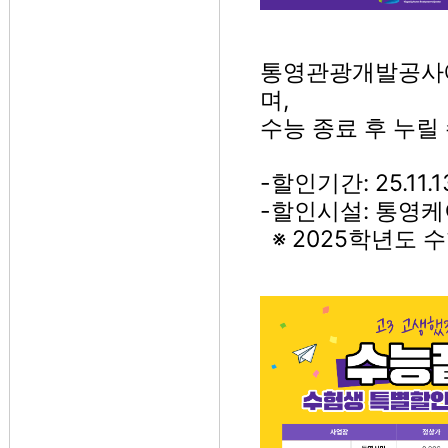
통영관광개발공사에
며,
수능 종료 후 누릴
-할인기간: 25.11.13
-할인시설: 통영케
※ 2025학년도 