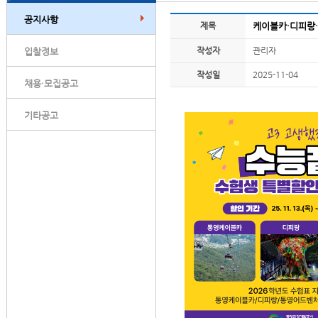
공지사항
제목
케이블카·디피랑·
작성자
관리자
입찰정보
작성일
2025-11-04
채용·모집공고
기타공고