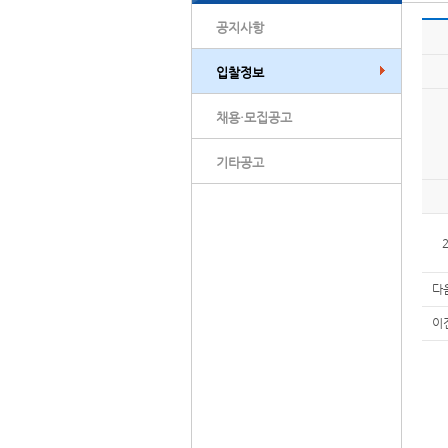
공지사항
입찰정보
채용·모집공고
기타공고
다
이