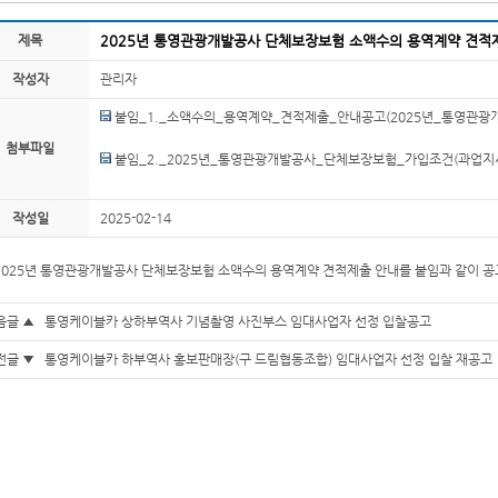
제목
2025년 통영관광개발공사 단체보장보험 소액수의 용역계약 견적
작성자
관리자
붙임_1._소액수의_용역계약_견적제출_안내공고(2025년_통영관광
첨부파일
붙임_2._2025년_통영관광개발공사_단체보장보험_가입조건(과업지시
작성일
2025-02-14
2025년 통영관광개발공사 단체보장보험 소액수의 용역계약 견적제출 안내를 붙임과 같이 공
음글 ▲
통영케이블카 상하부역사 기념촬영 사진부스 임대사업자 선정 입찰공고
전글 ▼
통영케이블카 하부역사 홍보판매장(구 드림협동조합) 임대사업자 선정 입찰 재공고