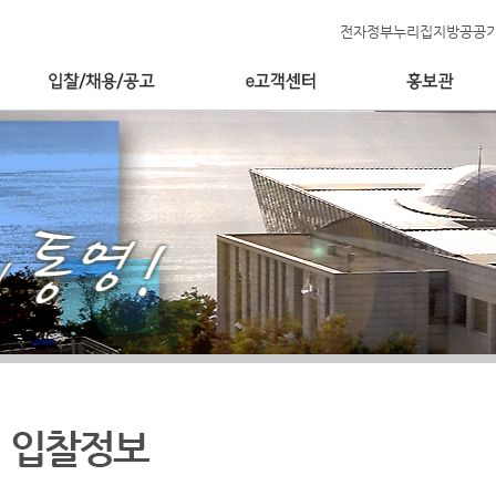
전자정부누리집
지방공공