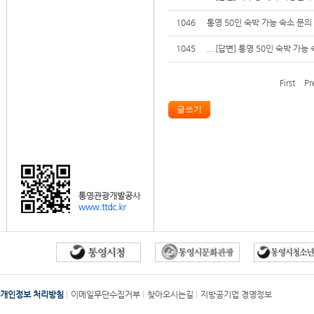
1046
통영 50인 숙박 가능 숙소 문의
1045
...
[답변] 통영 50인 숙박 가능
First
Pr
개인정보 처리방침
이메일무단수집거부
찾아오시는길
지방공기업 경영정보