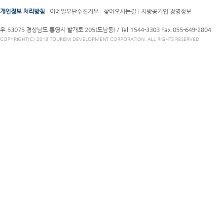
개인정보 처리방침
이메일무단수집거부
찾아오시는길
지방공기업 경영정보
우.53075 경상남도 통영시 발개로 205(도남동) /
Tel.1544-3303
Fax.055-649-2804
COPYRIGHT(C) 2013 TOURISM DEVELOPMENT CORPORATION. ALL RIGHTS RESERVED.