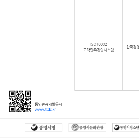
ISO10002
한국경
고객만족경영시스템