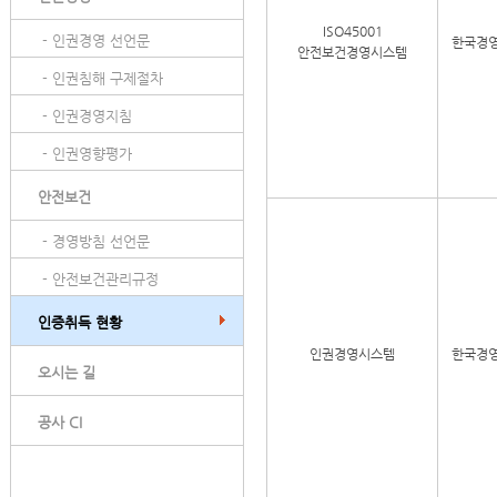
ISO45001
- 인권경영 선언문
한국경
안전보건경영시스템
- 인권침해 구제절차
- 인권경영지침
- 인권영향평가
안전보건
- 경영방침 선언문
- 안전보건관리규정
인증취득 현황
인권경영시스템
한국경
오시는 길
공사 CI