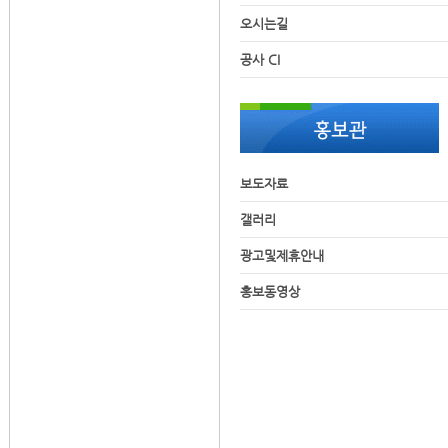
오시는길
공사 CI
보도자료
갤러리
광고및제휴안내
홍보동영상